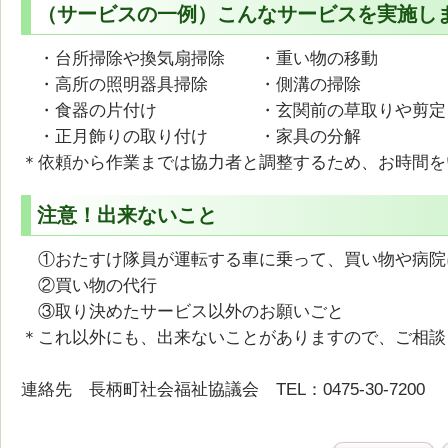
（サービスの一例）こんなサービスを実施し
・台所掃除や換気扇掃除 ・重い物の移動
・高所の照明器具掃除 ・側溝の掃除 
・食器の片付け ・玄関前の草取りや剪定
・正月飾りの取り付け ・家具の分解
＊依頼から作業までは協力者と調整するため、お時間を
注意！出来ないこと
①おたすけ隊員が運転する車に乗って、買い物や病院
②買い物の代行
③取り決めたサービス以外のお願いごと
＊これ以外にも、出来ないことがありますので、ご相談
連絡先 長柄町社会福祉協議会 TEL：0475-30-7200