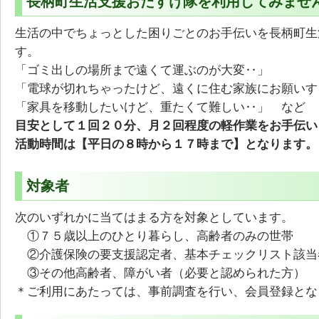
長柄町生活支援おたすけ隊を利用してみませ
生活の中でちょっとした困りごとのお手伝いを長柄町生
す。
「ゴミ出しの場所まで遠くて運ぶのが大変‥」
「電球が切れちゃったけど、遠くに住む家族にお願いす
「家具を移動したいけど、重たくて難しい‥」 など
目安として１回２０分、月２回程度の軽作業をお手伝い
活動時間は【平日の８時から１７時まで】となります。
対象者
次のいずれかに当てはまる方を対象としています。
①７５歳以上のひとり暮らし、高齢者のみの世帯
②介護保険の要支援認定者、基本チェックリスト該当
③その他高齢者、障がい者（必要と認められた方）
＊ご利用にあたっては、事前調査を行い、会員登録とな