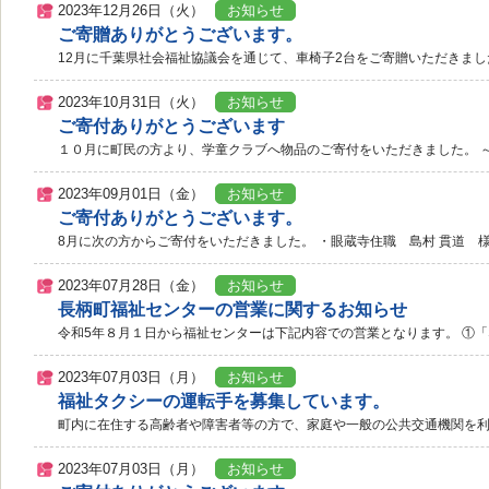
2023年12月26日（火）
お知らせ
ご寄贈ありがとうございます。
12月に千葉県社会福祉協議会を通じて、車椅子2台をご寄贈いただきました
2023年10月31日（火）
お知らせ
ご寄付ありがとうございます
１０月に町民の方より、学童クラブへ物品のご寄付をいただきました。 ～ご
2023年09月01日（金）
お知らせ
ご寄付ありがとうございます。
8月に次の方からご寄付をいただきました。 ・眼蔵寺住職 島村 貫道 様
2023年07月28日（金）
お知らせ
長柄町福祉センターの営業に関するお知らせ
令和5年８月１日から福祉センターは下記内容での営業となります。 ①「な
2023年07月03日（月）
お知らせ
福祉タクシーの運転手を募集しています。
町内に在住する高齢者や障害者等の方で、家庭や一般の公共交通機関を利
2023年07月03日（月）
お知らせ