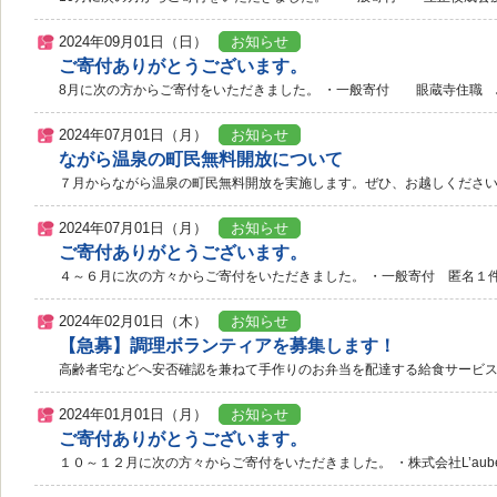
2024年09月01日（日）
お知らせ
ご寄付ありがとうございます。
8月に次の方からご寄付をいただきました。 ・一般寄付 眼蔵寺住職 島村 貫
2024年07月01日（月）
お知らせ
ながら温泉の町民無料開放について
７月からながら温泉の町民無料開放を実施します。ぜひ、お越しください
2024年07月01日（月）
お知らせ
ご寄付ありがとうございます。
４～６月に次の方々からご寄付をいただきました。 ・一般寄付 匿名１件 20
2024年02月01日（木）
お知らせ
【急募】調理ボランティアを募集します！
高齢者宅などへ安否確認を兼ねて手作りのお弁当を配達する給食サービス事
2024年01月01日（月）
お知らせ
ご寄付ありがとうございます。
１０～１２月に次の方々からご寄付をいただきました。 ・株式会社L’aube