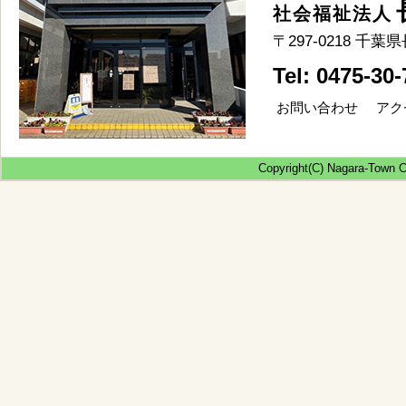
社会福祉法人
〒297-0218 
Tel: 0475-30
お問い合わせ
アク
Copyright(C) Nagara-Town Co