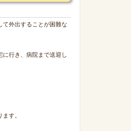
して外出することが困難な
宅に行き、病院まで送迎し
ります。