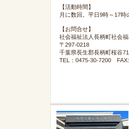
【活動時間】
月に数回。平日9時～17時
【お問合せ】
社会福祉法人長柄町社会福
〒297-0218
千葉県長生郡長柄町桜谷7
TEL：0475-30-7200 FAX: