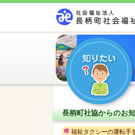
長柄町社協からのお
福祉タクシーの運転手